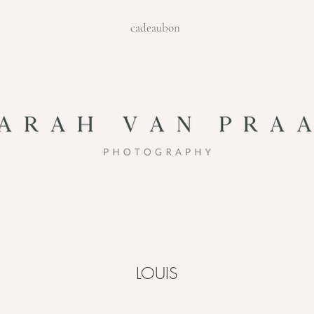
cadeaubon
LOUIS