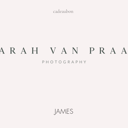
cadeaubon
JAMES