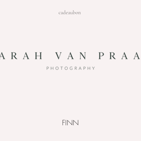
cadeaubon
FINN