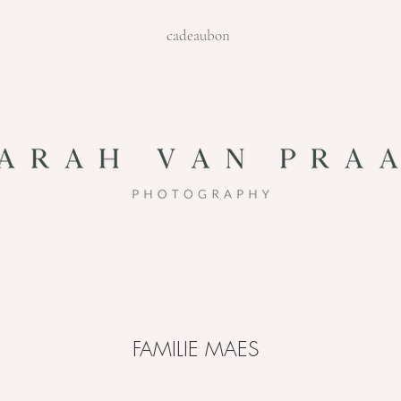
cadeaubon
FAMILIE MAES